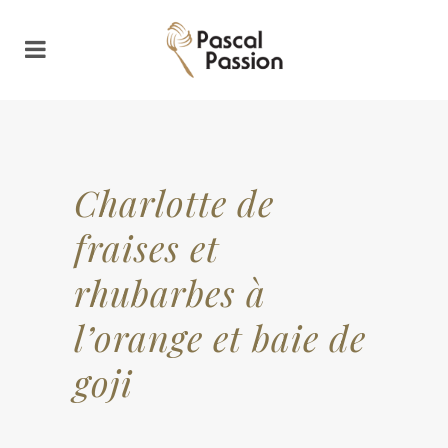
Charlotte de
fraises et
rhubarbes à
l’orange et baie de
goji