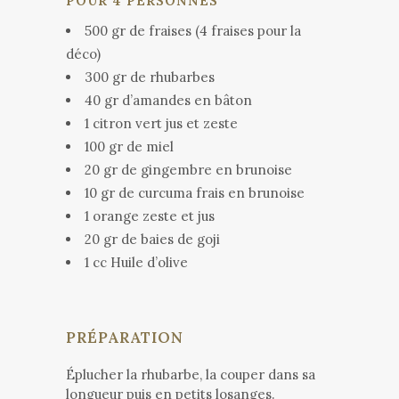
POUR 4 PERSONNES
500 gr de fraises (4 fraises pour la
déco)
300 gr de rhubarbes
40 gr d’amandes en bâton
1 citron vert jus et zeste
100 gr de miel
20 gr de gingembre en brunoise
10 gr de curcuma frais en brunoise
1 orange zeste et jus
20 gr de baies de goji
1 cc Huile d’olive
PRÉPARATION
Éplucher la rhubarbe, la couper dans sa
longueur puis en petits losanges.