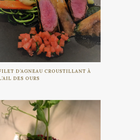
FILET D’AGNEAU CROUSTILLANT À
L’AIL DES OURS